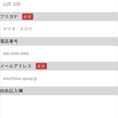
フリガナ
必須
電話番号
メールアドレス
必須
自由記入欄